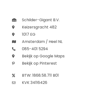
Schilder-Gigant B.V.
Keizersgracht 482
1017 EG
Amsterdam / Heel NL
085-401 5294
Bekijk op Google Maps
Bekijk op Pinterest
BTW: 1868.58.711 B01
KVK 34116426