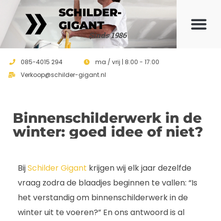
SCHILDER-
GIGANT
Sinds 1986
085-4015 294
ma / vrij | 8:00 - 17:00
Verkoop@schilder-gigant.nl
Binnenschilderwerk in de
winter: goed idee of niet?
Bij
Schilder Gigant
krijgen wij elk jaar dezelfde
vraag zodra de blaadjes beginnen te vallen: “Is
het verstandig om binnenschilderwerk in de
winter uit te voeren?” En ons antwoord is al