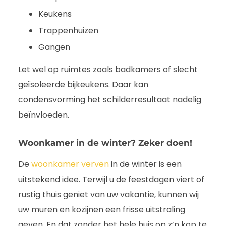
Keukens
Trappenhuizen
Gangen
Let wel op ruimtes zoals badkamers of slecht
geïsoleerde bijkeukens. Daar kan
condensvorming het schilderresultaat nadelig
beïnvloeden.
Woonkamer in de winter? Zeker doen!
De
woonkamer verven
in de winter is een
uitstekend idee. Terwijl u de feestdagen viert of
rustig thuis geniet van uw vakantie, kunnen wij
uw muren en kozijnen een frisse uitstraling
geven. En dat zonder het hele huis op z’n kop te