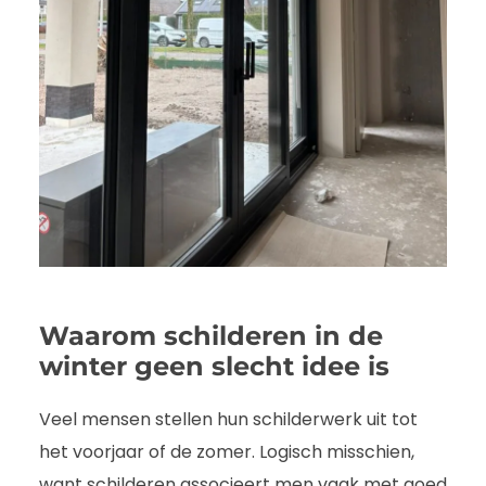
Waarom schilderen in de
winter geen slecht idee is
Veel mensen stellen hun schilderwerk uit tot
het voorjaar of de zomer. Logisch misschien,
want schilderen associeert men vaak met goed