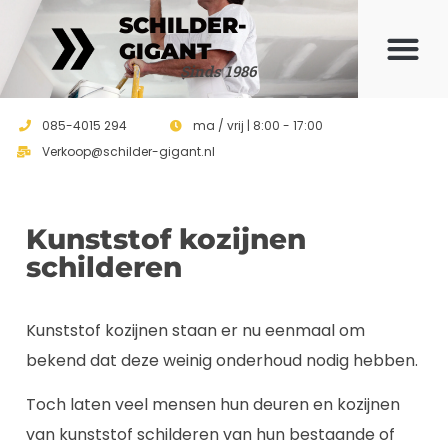
SCHILDER-
GIGANT
Sinds 1986
085-4015 294
ma / vrij | 8:00 - 17:00
Verkoop@schilder-gigant.nl
Kunststof kozijnen
schilderen
Kunststof kozijnen staan er nu eenmaal om
bekend dat deze weinig onderhoud nodig hebben.
Toch laten veel mensen hun deuren en kozijnen
van kunststof schilderen van hun bestaande of