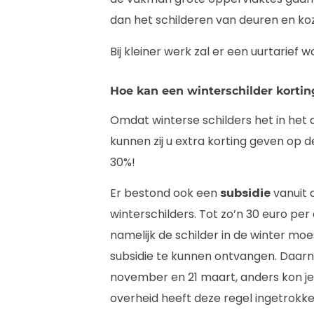
dan het schilderen van deuren en koz
Bij kleiner werk zal er een uurtarief
Hoe kan een winterschilder korti
Omdat winterse schilders het in het
kunnen zij u extra korting geven op d
30%!
Er bestond ook een
subsidie
vanuit 
winterschilders. Tot zo’n 30 euro pe
namelijk de schilder in de winter m
subsidie te kunnen ontvangen. Daarna
november en 21 maart, anders kon je 
overheid heeft deze regel ingetrokke