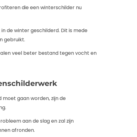
rofiteren die een winterschilder nu
n de winter geschilderd. Dit is mede
n gebruikt.
ialen veel beter bestand tegen vocht en
nenschilderwerk
d moet gaan worden, zijn de
ng.
robleem aan de slag en zal zijn
nnen afronden.