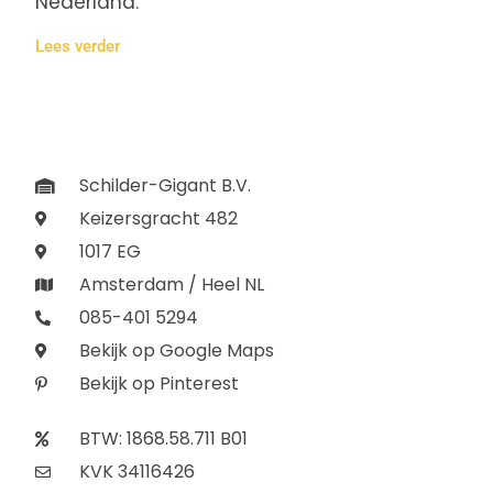
Nederland.
Lees verder
Schilder-Gigant B.V.
Keizersgracht 482
1017 EG
Amsterdam / Heel NL
085-401 5294
Bekijk op Google Maps
Bekijk op Pinterest
BTW: 1868.58.711 B01
KVK 34116426