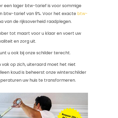
 er een lager btw-tarief is voor sommige
en btw-tarief van 9%. Voor het exacte
btw-
ina van de rijksoverheid raadplegen.
ber tot maart voor u klaar en voert uw
teit en zorg uit.
unt u ook bij onze schilder terecht.
n vak op zich, uiteraard moet het niet
leen koud is beheerst onze winterschilder
peraturen uw huis te transformeren.