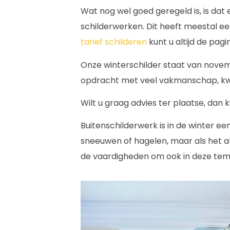
Wat nog wel goed geregeld is, is dat
schilderwerken. Dit heeft meestal e
tarief schilderen
kunt u altijd de pag
Onze winterschilder staat van novem
opdracht met veel vakmanschap, kwali
Wilt u graag advies ter plaatse, dan k
Buitenschilderwerk is in de winter ee
sneeuwen of hagelen, maar als het al
de vaardigheden om ook in deze tem