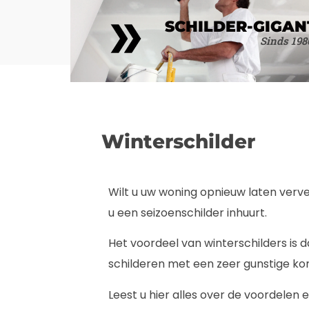
SCHILDER-GIGAN
Sinds 198
Winterschilder
Wilt u uw woning opnieuw laten verv
u een seizoenschilder inhuurt.
Het voordeel van winterschilders is 
schilderen met een zeer gunstige kor
Leest u hier alles over de voordelen 