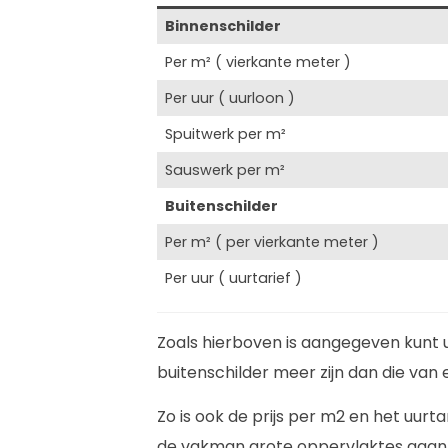
Binnenschilder
Per m² ( vierkante meter )
Per uur ( uurloon )
Spuitwerk per m²
Sauswerk per m²
Buitenschilder
Per m² ( per vierkante meter )
Per uur ( uurtarief )
Zoals hierboven is aangegeven kunt 
buitenschilder meer zijn dan die van 
Zo is ook de prijs per m2 en het uurt
de vakman grote oppervlaktes gaan s