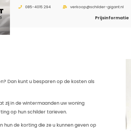
085-4015 294
verkoop@schilder-gigant.nl
T
6
Prijsinformatie
en? Dan kunt u besparen op de kosten als
dat zij in de wintermaanden uw woning
ting op hun schilder tarieven.
en hun de korting die ze u kunnen geven op