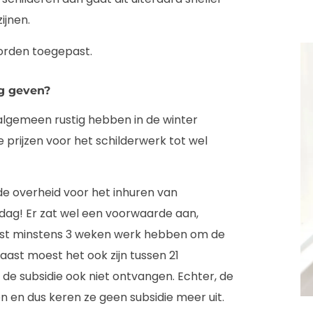
ijnen.
 worden toegepast.
ng geven?
 algemeen rustig hebben in de winter
e prijzen voor het schilderwerk tot wel
de overheid voor het inhuren van
r dag! Er zat wel een voorwaarde aan,
oest minstens 3 weken werk hebben om de
ast moest het ook zijn tussen 21
de subsidie ook niet ontvangen. Echter, de
n en dus keren ze geen subsidie meer uit.