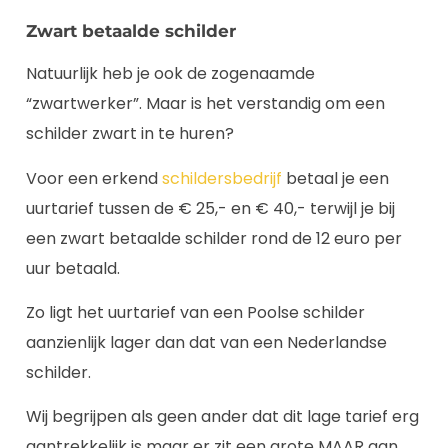
Zwart betaalde schilder
Natuurlijk heb je ook de zogenaamde
“zwartwerker”. Maar is het verstandig om een
schilder zwart in te huren?
Voor een erkend
schildersbedrijf
betaal je een
uurtarief tussen de € 25,- en € 40,- terwijl je bij
een zwart betaalde schilder rond de 12 euro per
uur betaald.
Zo ligt het uurtarief van een Poolse schilder
aanzienlijk lager dan dat van een Nederlandse
schilder.
Wij begrijpen als geen ander dat dit lage tarief erg
aantrekkelijk is maar er zit een grote MAAR aan