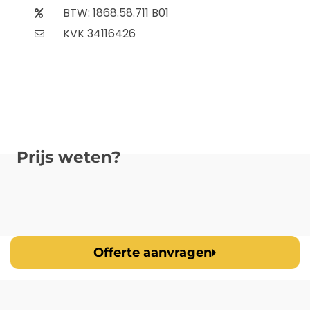
BTW: 1868.58.711 B01
KVK 34116426
Prijs weten?
Offerte aanvragen