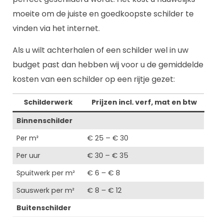
moeite om de juiste en goedkoopste schilder te
vinden via het internet.
Als u wilt achterhalen of een schilder wel in uw
budget past dan hebben wij voor u de gemiddelde
kosten van een schilder op een rijtje gezet:
Schilderwerk
Prijzen incl. verf, mat en btw
Binnenschilder
Per m²
€ 25 – € 30
Per uur
€ 30 – € 35
Spuitwerk per m²
€ 6 – € 8
Sauswerk per m²
€ 8 – € 12
Buitenschilder