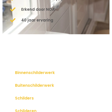
Erkend door NOA
40 jaar ervaring
Binnenschilderwerk
Buitenschilderwerk
Schilders
Schilderen