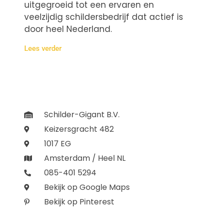
uitgegroeid tot een ervaren en
veelzijdig schildersbedrijf dat actief is
door heel Nederland.
Lees verder
Schilder-Gigant B.V.
Keizersgracht 482
1017 EG
Amsterdam / Heel NL
085-401 5294
Bekijk op Google Maps
Bekijk op Pinterest