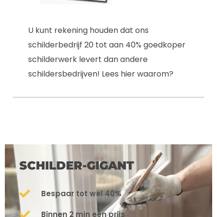
U kunt rekening houden dat ons
schilderbedrijf 20 tot aan 40% goedkoper
schilderwerk levert dan andere
schildersbedrijven! Lees hier waarom?
SCHILDER-GIGANT
Bespaar tot wel 40%
Binnen 2 min een prijs