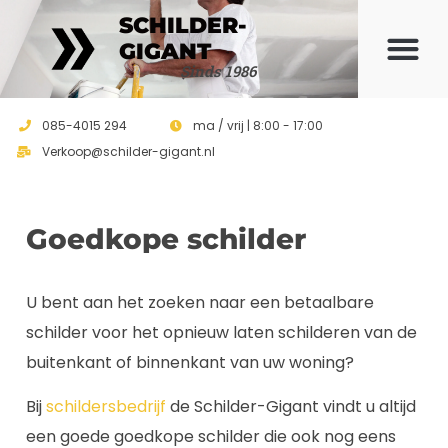
SCHILDER-
GIGANT
Sinds 1986
085-4015 294
ma / vrij | 8:00 - 17:00
Verkoop@schilder-gigant.nl
Goedkope schilder
U bent aan het zoeken naar een betaalbare
schilder voor het opnieuw laten schilderen van de
buitenkant of binnenkant van uw woning?
Bij
schildersbedrijf
de Schilder-Gigant vindt u altijd
een goede goedkope schilder die ook nog eens