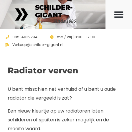
SCHILDER-
GIGANT
Sinds 1986
085-4015 294
ma / vrij | 8:00 - 17:00
Verkoop@schilder-gigant.nl
Radiator verven
U bent misschien net verhuisd of u bent u oude
radiator die vergeeld is zat?
Een nieuw kleurtje op uw radiatoren laten
schilderen of spuiten is zeker mogelijk en de
moeite waard.