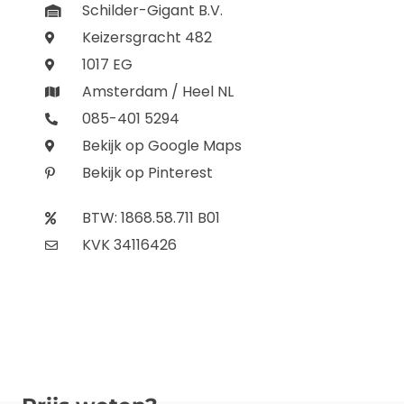
Schilder-Gigant B.V.
Keizersgracht 482
1017 EG
Amsterdam / Heel NL
085-401 5294
Bekijk op Google Maps
Bekijk op Pinterest
BTW: 1868.58.711 B01
KVK 34116426