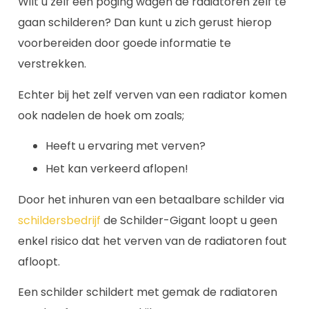
Wilt u zelf een poging wagen de radiatoren zelf te
gaan schilderen? Dan kunt u zich gerust hierop
voorbereiden door goede informatie te
verstrekken.
Echter bij het zelf verven van een radiator komen
ook nadelen de hoek om zoals;
Heeft u ervaring met verven?
Het kan verkeerd aflopen!
Door het inhuren van een betaalbare schilder via
schildersbedrijf
de Schilder-Gigant loopt u geen
enkel risico dat het verven van de radiatoren fout
afloopt.
Een schilder schildert met gemak de radiatoren