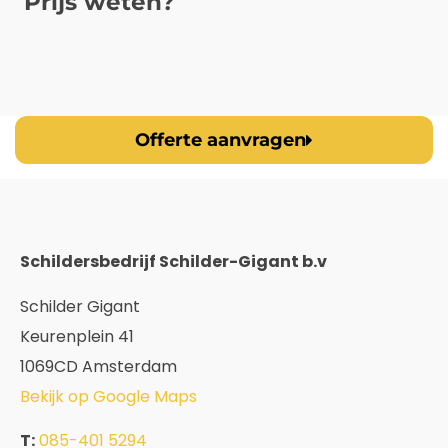
Prijs weten?
Offerte aanvragen
Schildersbedrijf Schilder-Gigant b.v
Schilder Gigant
Keurenplein 41
1069CD Amsterdam
Bekijk op Google Maps
T:
085-401 5294