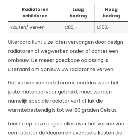
Radiatoren
Laag
Hoog
schilderen
bedrag
bedrag
Sauzen/ Verven
€80,-
€150,-
Uiteraard kunt u ze laten vervangen door design
radiatoren of wegwerken onder of achter een
ombouw. De meest goedkope oplossing is
uiteraard om opnieuw uw radiator te verven.
Het verven van radiatoren is een klus waar het
juiste materiaal voor gebruikt moet worden
namelijk speciale radiator verf of lak die
warmtebestendig is tot wel 90 graden Celsius.
Leest u op deze pagina alles over het verven van
een radiator de kleuren en eventuele kosten die