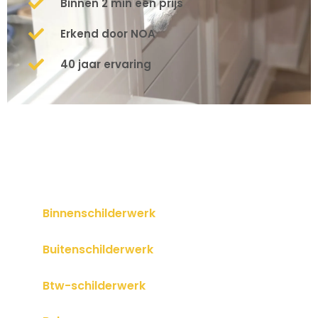
Binnen 2 min een prijs
Erkend door NOA
40 jaar ervaring
Binnenschilderwerk
Buitenschilderwerk
Btw-schilderwerk