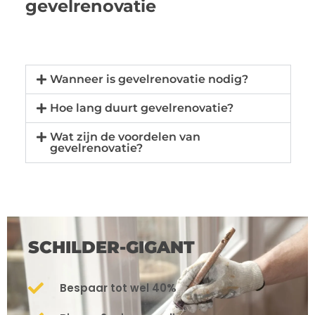
gevelrenovatie
Wanneer is gevelrenovatie nodig?
Hoe lang duurt gevelrenovatie?
Wat zijn de voordelen van
gevelrenovatie?
SCHILDER-GIGANT
Bespaar tot wel 40%