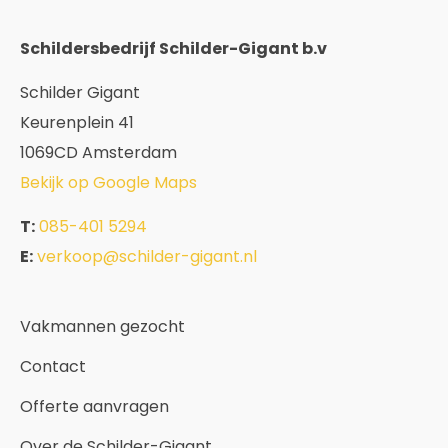
Schildersbedrijf Schilder-Gigant b.v
Schilder Gigant
Keurenplein 41
1069CD Amsterdam
Bekijk op Google Maps
T:
085-401 5294
E:
verkoop@schilder-gigant.nl
Vakmannen gezocht
Contact
Offerte aanvragen
Over de Schilder-Gigant