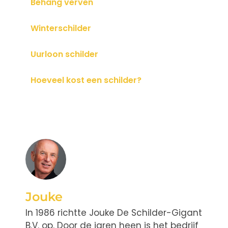
Behang verven
Winterschilder
Uurloon schilder
Hoeveel kost een schilder?
Jouke
In 1986 richtte Jouke De Schilder-Gigant
B.V. op. Door de jaren heen is het bedrijf