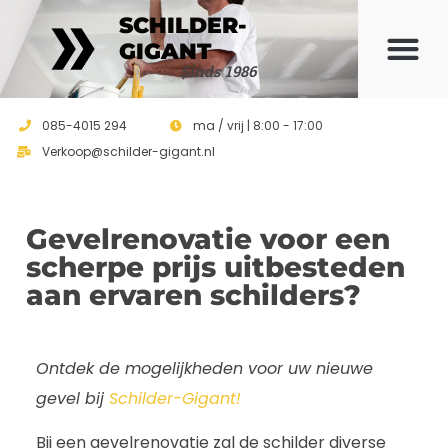
SCHILDER-
GIGANT
Sinds 1986
085-4015 294
ma / vrij | 8:00 - 17:00
Verkoop@schilder-gigant.nl
Gevelrenovatie voor een
scherpe prijs uitbesteden
aan ervaren schilders?
Ontdek de mogelijkheden voor uw nieuwe
gevel bij
Schilder-Gigant!
Bij een gevelrenovatie zal de schilder diverse