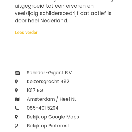
uitgegroeid tot een ervaren en
veelzijdig schildersbedrijf dat actief is
door heel Nederland.
Lees verder
Schilder-Gigant B.V.
Keizersgracht 482
1017 EG
Amsterdam / Heel NL
085-401 5294
Bekijk op Google Maps
Bekijk op Pinterest