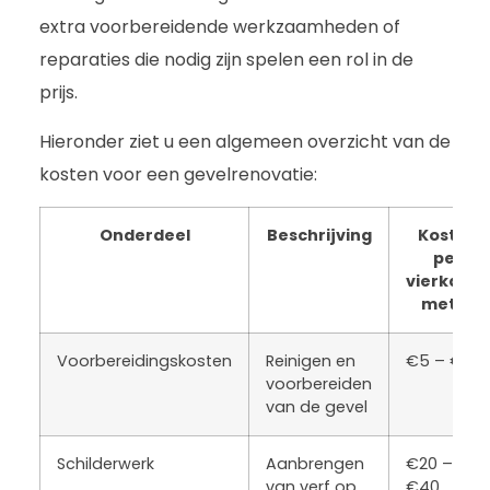
extra voorbereidende werkzaamheden of
reparaties die nodig zijn spelen een rol in de
prijs.
Hieronder ziet u een algemeen overzicht van de
kosten voor een gevelrenovatie:
Onderdeel
Beschrijving
Kosten
per
vierkante
meter
Voorbereidingskosten
Reinigen en
€5 – €15
voorbereiden
van de gevel
Schilderwerk
Aanbrengen
€20 –
van verf op
€40