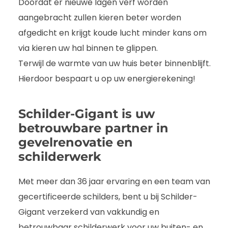
Doordat er nieuwe lagen verf worden
aangebracht zullen kieren beter worden
afgedicht en krijgt koude lucht minder kans om
via kieren uw hal binnen te glippen.
Terwijl de warmte van uw huis beter binnenblijft.
Hierdoor bespaart u op uw energierekening!
Schilder-Gigant is uw
betrouwbare partner in
gevelrenovatie en
schilderwerk
Met meer dan 36 jaar ervaring en een team van
gecertificeerde schilders, bent u bij Schilder-
Gigant verzekerd van vakkundig en
betrouwbaar schilderwerk voor uw buiten- en