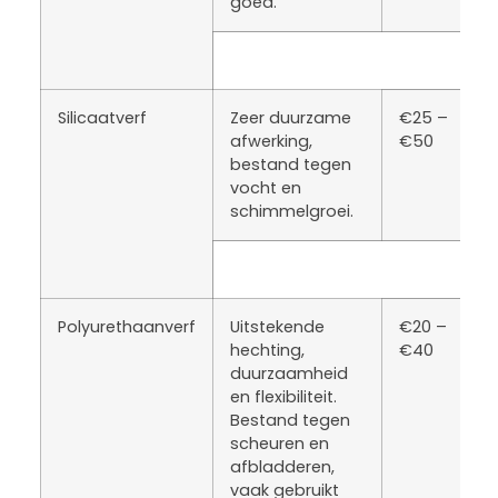
goed.
Silicaatverf
Zeer duurzame
€25 –
afwerking,
€50
bestand tegen
vocht en
schimmelgroei.
Polyurethaanverf
Uitstekende
€20 –
hechting,
€40
duurzaamheid
en flexibiliteit.
Bestand tegen
scheuren en
afbladderen,
vaak gebruikt