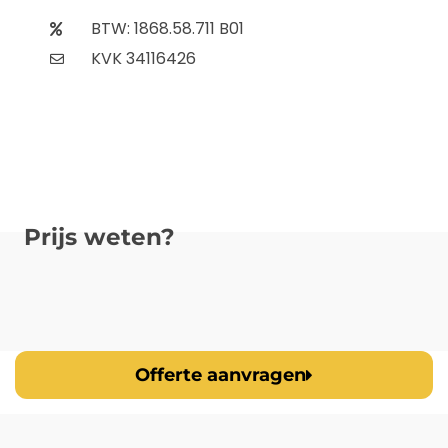
BTW: 1868.58.711 B01
KVK 34116426
Prijs weten?
Offerte aanvragen