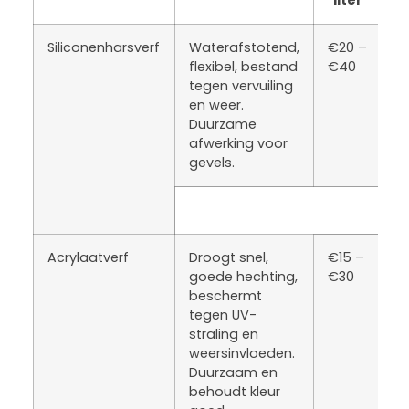
Siliconenharsverf
Waterafstotend,
€20 –
flexibel, bestand
€40
tegen vervuiling
en weer.
Duurzame
afwerking voor
gevels.
Acrylaatverf
Droogt snel,
€15 –
goede hechting,
€30
beschermt
tegen UV-
straling en
weersinvloeden.
Duurzaam en
behoudt kleur