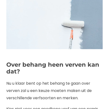
Over behang heen verven kan
dat?
Nu u klaar bent op het behang te gaan over
verven zal u een keuze moeten maken uit de
verschillende verfsoorten en merken.
Kies niet voor een goedkope verf van een praxis