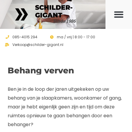
SCHILDER-
GIGANT
Sinds 1986
085-4015 294
ma / vrij | 8:00 - 17:00
Verkoop@schilder-gigant.nl
Behang verven
Ben je in de loop der jaren uitgekeken op uw
behang van je slaapkamers, woonkamer of gang,
maar je hebt eigenlijk geen zijn en tijd om deze
ruimtes opnieuw te gaan behangen door een
behanger?