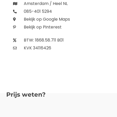
Amsterdam / Heel NL
085-401 5294
Bekijk op Google Maps
Bekijk op Pinterest
BTW: 1868.58.711 B01
KVK 34116426
Prijs weten?