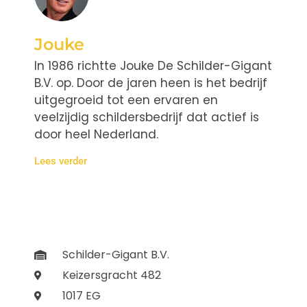
Jouke
In 1986 richtte Jouke De Schilder-Gigant
B.V. op. Door de jaren heen is het bedrijf
uitgegroeid tot een ervaren en
veelzijdig schildersbedrijf dat actief is
door heel Nederland.
Lees verder
Schilder-Gigant B.V.
Keizersgracht 482
1017 EG