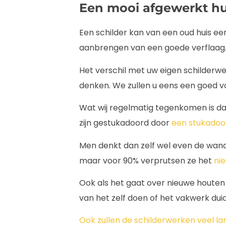
Een mooi afgewerkt hu
Een schilder kan van een oud huis e
aanbrengen van een goede verflaag
Het verschil met uw eigen schilderwer
denken. We zullen u eens een goed v
Wat wij regelmatig tegenkomen is d
zijn gestukadoord door
een stukadoo
Men denkt dan zelf wel even de wand
maar voor 90% verprutsen ze het
ni
Ook als het gaat over nieuwe houten k
van het zelf doen of het vakwerk duide
Ook zullen de schilderwerken veel la