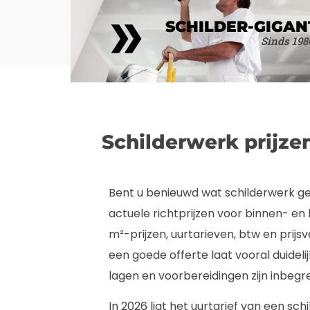
SCHILDER-GIGAN
Sinds 198
Schilderwerk prijze
Bent u benieuwd wat schilderwerk ge
actuele richtprijzen voor binnen- en b
m²-prijzen, uurtarieven, btw en prijsve
een goede offerte laat vooral duidel
lagen en voorbereidingen zijn inbeg
In 2026 ligt het uurtarief van een sc