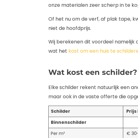
onze materialen zeer scherp in te ko
Of het nu om de verf, af plak tape, kw
niet de hoofdprijs.
Wij berekenen dit voordeel namelijk a
wat het
kost om een huis te schilder
Wat kost een schilder?
Elke schilder rekent natuurlijk een and
maar ook in de vaste offerte die opg
Schilder
Prijs
Binnenschilder
Per m²
€ 30