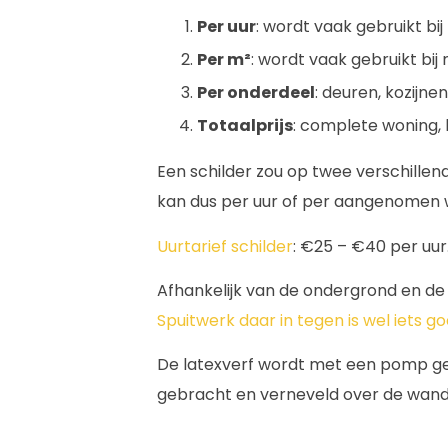
Per uur
: wordt vaak gebruikt bi
Per m²
: wordt vaak gebruikt bij
Per onderdeel
: deuren, kozijn
Totaalprijs
: complete woning,
Een schilder zou op twee verschillende
kan dus per uur of per aangenomen 
Uurtarief schilder
: €25 – €40 per uur
Afhankelijk van de ondergrond en de k
Spuitwerk daar in tegen is wel iets 
De latexverf wordt met een pomp ge
gebracht en verneveld over de wand