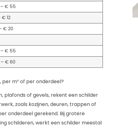
 – € 55
 € 12
– € 20
 – € 55
 – € 60
, per m² of per onderdeel?
, plafonds of gevels, rekent een schilder
rwerk, zoals kozijnen, deuren, trappen of
per onderdeel gerekend. Bij grotere
ing schilderen, werkt een schilder meestal