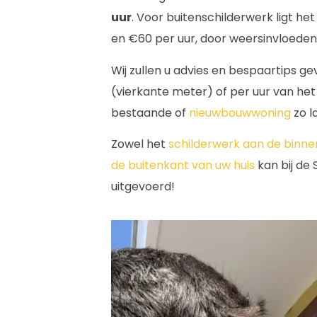
uur
. Voor buitenschilderwerk ligt he
en €60 per uur, door weersinvloeden
Wij zullen u advies en bespaartips 
(vierkante meter) of per uur van het
bestaande of
nieuwbouwwoning
zo l
Zowel het
schilderwerk aan de binne
de buitenkant van uw huis
kan bij de
uitgevoerd!