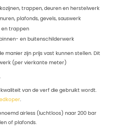
j kozijnen, trappen, deuren en herstelwerk
 muren, plafonds, gevels, sauswerk
en en trappen
 binnen- en buitenschilderwerk
 manier zijn prijs vast kunnen stellen. Dit
werk (per vierkante meter)
.
waliteit van de verf die gebruikt wordt.
goedkoper
.
noemd airless (luchtloos) naar 200 bar
en of plafonds.