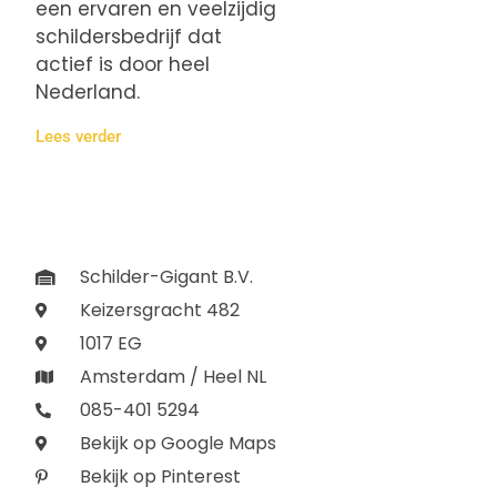
een ervaren en veelzijdig
schildersbedrijf dat
actief is door heel
Nederland.
Lees verder
Schilder-Gigant B.V.
Keizersgracht 482
1017 EG
Amsterdam / Heel NL
085-401 5294
Bekijk op Google Maps
Bekijk op Pinterest