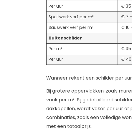
Per uur
€ 35
Spuitwerk verf per m²
€ 7 –
Sauswerk verf per m²
€ 10 
Buitenschilder
Per m²
€ 35
Per uur
€ 40
Wanneer rekent een schilder per uur
Bij grotere oppervlakken, zoals muren
vaak per m². Bij gedetailleerd schilde
dakkapellen, wordt vaker per uur of 
combinaties, zoals een volledige won
met een totaalprijs.