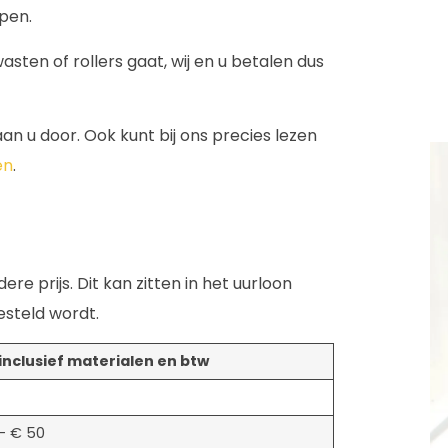
pen.
asten of rollers gaat, wij en u betalen dus
an u door. Ook kunt bij ons precies lezen
en
.
ere prijs. Dit kan zitten in het uurloon
esteld wordt.
 inclusief materialen en btw
– € 50