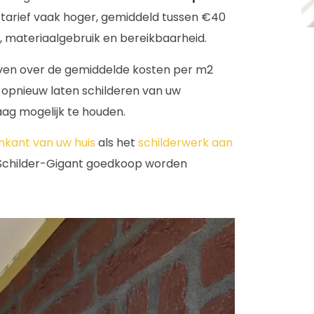
t tarief vaak hoger, gemiddeld tussen €40
, materiaalgebruik en bereikbaarheid.
geven over de gemiddelde kosten per m2
 opnieuw laten schilderen van uw
aag mogelijk te houden.
nkant van uw huis
als het
schilderwerk aan
 Schilder-Gigant goedkoop worden