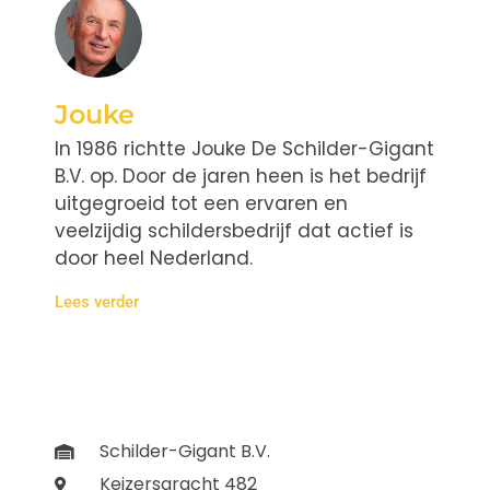
Jouke
In 1986 richtte Jouke De Schilder-Gigant
B.V. op. Door de jaren heen is het bedrijf
uitgegroeid tot een ervaren en
veelzijdig schildersbedrijf dat actief is
door heel Nederland.
Lees verder
Schilder-Gigant B.V.
Keizersgracht 482