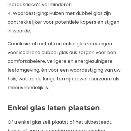
inbraakrisico’s verminderen.
4. Waardestijging: Huizen met dubbel glas zijn
aantrekkelijker voor potentiële kopers en stijgen
in waarde.
Conclusie: al met al kan enkel glas vervangen
voor isolerend dubbel glas dus zorgen voor een
comfortabelere, veiligere en energiezuinigere
leefomgeving, én voor een waardestijging van uw
huis, wat op de lange termijn zowel duurzaam als
milieuvriendelijk is.
Enkel glas laten plaatsen
Of u enkel glas zelf plaatst of het uitbesteedt,
hangt af van uw ervaring en vaardigheden,