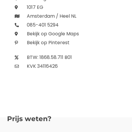
1017 EG
Amsterdam / Heel NL
085-401 5294
Bekijk op Google Maps
Bekijk op Pinterest
BTW: 1868.58.711 B01
KVK 34116426
Prijs weten?