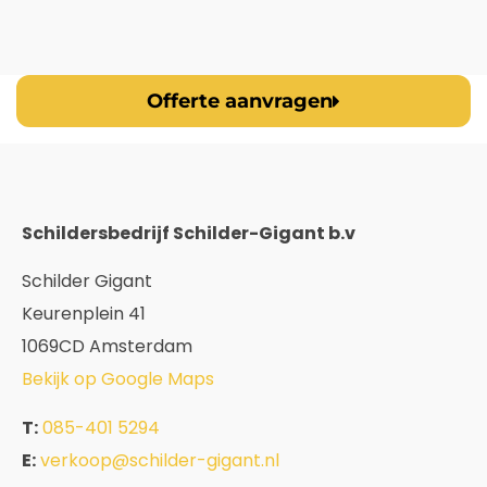
Offerte aanvragen
Schildersbedrijf Schilder-Gigant b.v
Schilder Gigant
Keurenplein 41
1069CD Amsterdam
Bekijk op Google Maps
T:
085-401 5294
E:
verkoop@schilder-gigant.nl