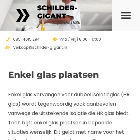
SCHILDER-
GIGANT
Sinds 1986
085-4015 294
ma / vrij | 8:00 - 17:00
Verkoop@schilder-gigant.nl
Enkel glas plaatsen
Enkel glas vervangen voor dubbel isolatieglas (HR
glas) wordt tegenwoordig vaak aanbevolen
vanwege de uitstekende isolatie die HR glas biedt.
Toch blijft enkel glas plaatsen in bepaalde
situaties wenselijk. Dit geldt met name voor het