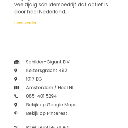
veelzijdig schildersbedrijf dat actief is
door heel Nederland.
Lees verder
Schilder-Gigant B.V.
Keizersgracht 482
1017 EG
Amsterdam / Heel NL
085-401 5294
Bekijk op Google Maps
Bekijk op Pinterest
BTW: 1868.58.711 B01