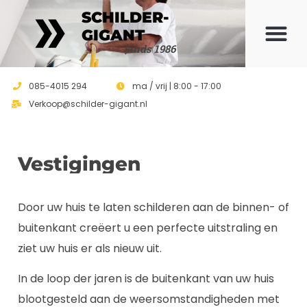
SCHILDER-
GIGANT
Sinds 1986
085-4015 294
ma / vrij | 8:00 - 17:00
Verkoop@schilder-gigant.nl
Vestigingen
Door uw huis te laten schilderen aan de binnen- of
buitenkant creëert u een perfecte uitstraling en
ziet uw huis er als nieuw uit.
In de loop der jaren is de buitenkant van uw huis
blootgesteld aan de weersomstandigheden met