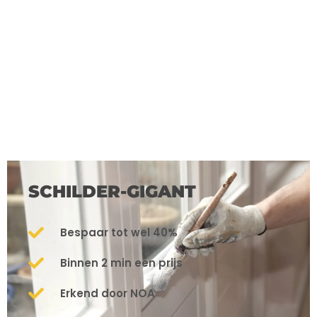
SCHILDER-GIGANT
Bespaar tot wel 40%
Binnen 2 min een prijs
Erkend door NOA