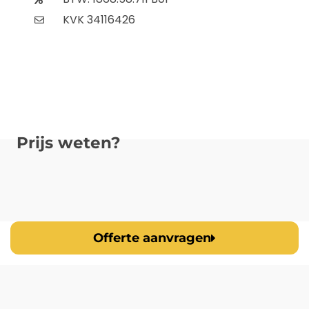
KVK 34116426
Prijs weten?
Offerte aanvragen