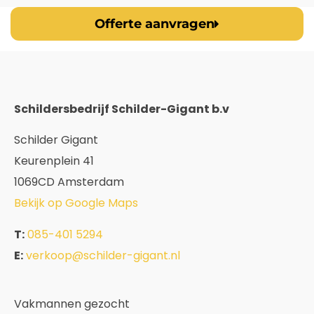
Offerte aanvragen
Schildersbedrijf Schilder-Gigant b.v
Schilder Gigant
Keurenplein 41
1069CD Amsterdam
Bekijk op Google Maps
T:
085-401 5294
E:
verkoop@schilder-gigant.nl
Vakmannen gezocht