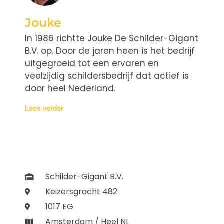
Jouke
In 1986 richtte Jouke De Schilder-Gigant
B.V. op. Door de jaren heen is het bedrijf
uitgegroeid tot een ervaren en
veelzijdig schildersbedrijf dat actief is
door heel Nederland.
Lees verder
Schilder-Gigant B.V.
Keizersgracht 482
1017 EG
Amsterdam / Heel NL