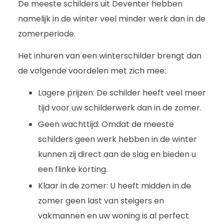
De meeste schilders uit Deventer hebben
namelijk in de winter veel minder werk dan in de
zomerperiode.
Het inhuren van een winterschilder brengt dan
de volgende voordelen met zich mee:
Lagere prijzen: De schilder heeft veel meer
tijd voor uw schilderwerk dan in de zomer.
Geen wachttijd: Omdat de meeste
schilders geen werk hebben in de winter
kunnen zij direct aan de slag en bieden u
een flinke korting.
Klaar in de zomer: U heeft midden in de
zomer geen last van steigers en
vakmannen en uw woning is al perfect