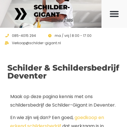
SCHILDER-
GIGANT
Sinds 1986
085-4015 294
ma / vrij | 8:00 - 17:00
Verkoop@schilder-gigant.nl
Schilder & Schildersbedrijf
Deventer
Maak op deze pagina kennis met ons
schildersbedrijf de Schilder-Gigant in Deventer.
En wie zijn wij dan? Een goed,
goedkoop en
erkend schildersbedrijf
dat werkzaam is in