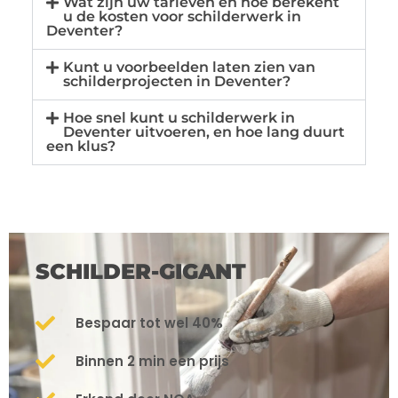
Wat zijn uw tarieven en hoe berekent
u de kosten voor schilderwerk in
Deventer?
Kunt u voorbeelden laten zien van
schilderprojecten in Deventer?
Hoe snel kunt u schilderwerk in
Deventer uitvoeren, en hoe lang duurt
een klus?
SCHILDER-GIGANT
Bespaar tot wel 40%
Binnen 2 min een prijs