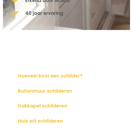
Erkend door NOA
40 jaar ervaring
Hoeveel kost een schilder?
Buitenmuur schilderen
Dakkapel schilderen
Huis wit schilderen