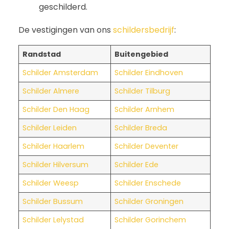
geschilderd.
De vestigingen van ons
schildersbedrijf
:
Randstad
Buitengebied
Schilder Amsterdam
Schilder Eindhoven
Schilder Almere
Schilder Tilburg
Schilder Den Haag
Schilder Arnhem
Schilder Leiden
Schilder Breda
Schilder Haarlem
Schilder Deventer
Schilder Hilversum
Schilder Ede
Schilder Weesp
Schilder Enschede
Schilder Bussum
Schilder Groningen
Schilder Lelystad
Schilder Gorinchem