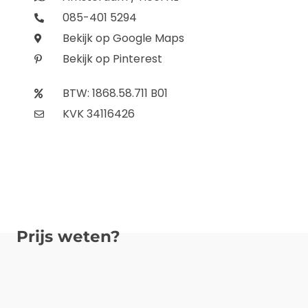
085-401 5294
Bekijk op Google Maps
Bekijk op Pinterest
BTW: 1868.58.711 B01
KVK 34116426
Prijs weten?