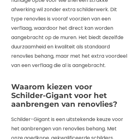
handige optie voor wie snel een strakke
afwerking wil zonder extra schilderwerk. Dit
type renovlies is vooraf voorzien van een
verflaag, waardoor het direct kan worden
aangebracht op de muren. Het biedt dezelfde
duurzaamheid en kwaliteit als standaard
renovlies behang, maar met het extra voordeel
van een verflaag die al is aangebracht.
Waarom kiezen voor
Schilder-Gigant voor het
aanbrengen van renovlies?
Schilder-Gigant is een uitstekende keuze voor
het aanbrengen van renovlies behang. Met
onze goedkope, gekwalificeerde schilders,