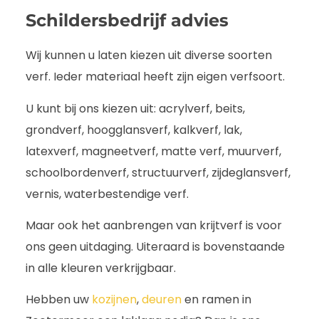
Schildersbedrijf advies
Wij kunnen u laten kiezen uit diverse soorten
verf. Ieder materiaal heeft zijn eigen verfsoort.
U kunt bij ons kiezen uit: acrylverf, beits,
grondverf, hoogglansverf, kalkverf, lak,
latexverf, magneetverf, matte verf, muurverf,
schoolbordenverf, structuurverf, zijdeglansverf,
vernis, waterbestendige verf.
Maar ook het aanbrengen van krijtverf is voor
ons geen uitdaging. Uiteraard is bovenstaande
in alle kleuren verkrijgbaar.
Hebben uw
kozijnen
,
deuren
en ramen in