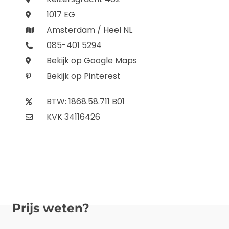
1017 EG
Amsterdam / Heel NL
085-401 5294
Bekijk op Google Maps
Bekijk op Pinterest
BTW: 1868.58.711 B01
KVK 34116426
Prijs weten?