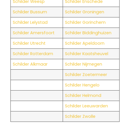
Schilder Weesp
Schilder Enschede
Schilder Bussum
Schilder Groningen
Schilder Lelystad
Schilder Gorinchem
Schilder Amersfoort
Schilder Biddinghuizen
Schilder Utrecht
Schilder Apeldoorn
Schilder Rotterdam
Schilder Kaatsheuvel
Schilder Alkmaar
Schilder Nijmegen
Schilder Zoetermeer
Schilder Hengelo
Schilder Helmond
Schilder Leeuwarden
Schilder Zwolle