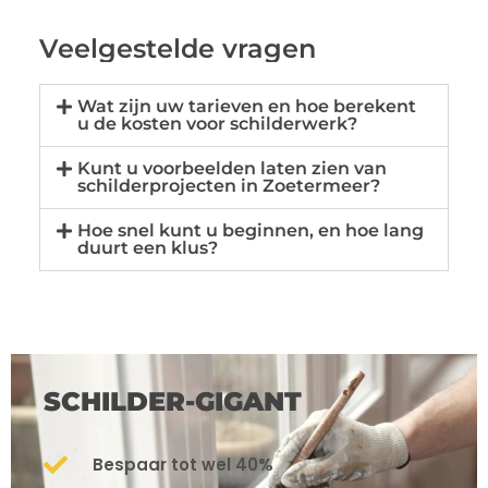
Veelgestelde vragen
Wat zijn uw tarieven en hoe berekent
u de kosten voor schilderwerk?
Kunt u voorbeelden laten zien van
schilderprojecten in Zoetermeer?
Hoe snel kunt u beginnen, en hoe lang
duurt een klus?
SCHILDER-GIGANT
Bespaar tot wel 40%