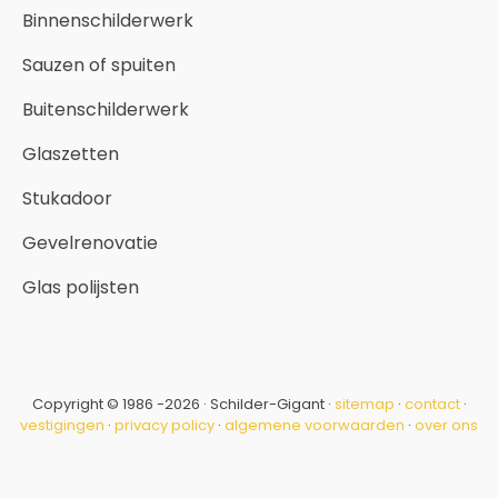
Binnenschilderwerk
Sauzen of spuiten
Buitenschilderwerk
Glaszetten
Stukadoor
Gevelrenovatie
Glas polijsten
Copyright © 1986 -2026 · Schilder-Gigant ·
sitemap
·
contact
·
vestigingen
·
privacy policy
·
algemene voorwaarden
·
over ons