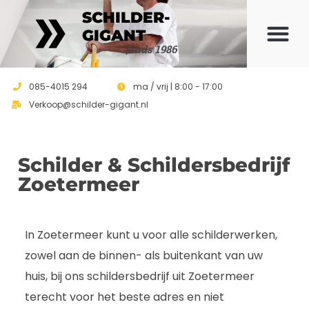
SCHILDER-
GIGANT
Sinds 1986
085-4015 294
ma / vrij | 8:00 - 17:00
Verkoop@schilder-gigant.nl
Schilder & Schildersbedrijf
Zoetermeer
In Zoetermeer kunt u voor alle schilderwerken,
zowel aan de binnen- als buitenkant van uw
huis, bij ons schildersbedrijf uit Zoetermeer
terecht voor het beste adres en niet