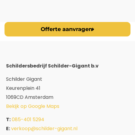
Offerte aanvragen
Schildersbedrijf Schilder-Gigant b.v
Schilder Gigant
Keurenplein 41
1069CD Amsterdam
Bekijk op Google Maps
T:
085-401 5294
E:
verkoop@schilder-gigant.nl