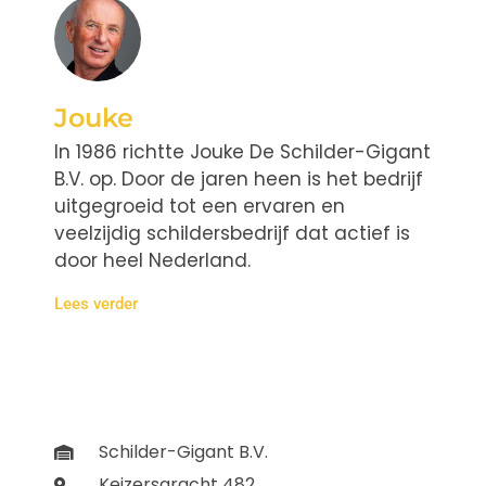
Jouke
In 1986 richtte Jouke De Schilder-Gigant
B.V. op. Door de jaren heen is het bedrijf
uitgegroeid tot een ervaren en
veelzijdig schildersbedrijf dat actief is
door heel Nederland.
Lees verder
Schilder-Gigant B.V.
Keizersgracht 482