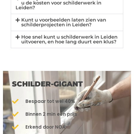
u de kosten voor schilderwerk in
Leiden?
Kunt u voorbeelden laten zien van
schilderprojecten in Leiden?
Hoe snel kunt u schilderwerk in Leiden
uitvoeren, en hoe lang duurt een klus?
SCHILDER-GIGANT
Bespaar tot wel 40%
Binnen 2 min een prijs
Erkend door NOA