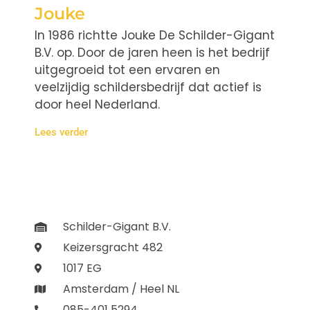
Jouke
In 1986 richtte Jouke De Schilder-Gigant
B.V. op. Door de jaren heen is het bedrijf
uitgegroeid tot een ervaren en
veelzijdig schildersbedrijf dat actief is
door heel Nederland.
Lees verder
Schilder-Gigant B.V.
Keizersgracht 482
1017 EG
Amsterdam / Heel NL
085-401 5294