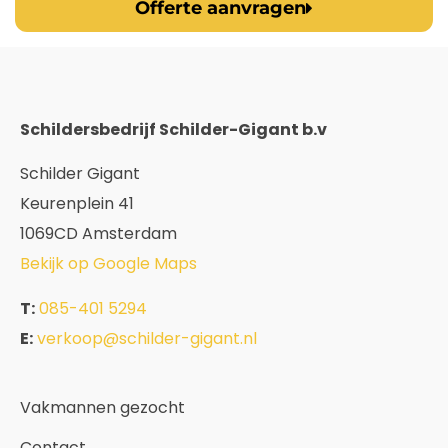
Offerte aanvragen
Schildersbedrijf Schilder-Gigant b.v
Schilder Gigant
Keurenplein 41
1069CD Amsterdam
Bekijk op Google Maps
T:
085-401 5294
E:
verkoop@schilder-gigant.nl
Vakmannen gezocht
Contact