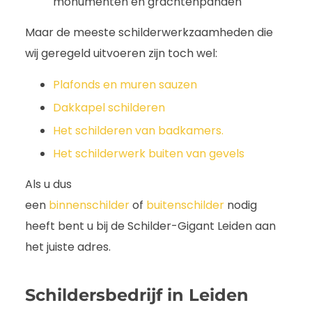
monumenten en grachtenpanden
Maar de meeste schilderwerkzaamheden die
wij geregeld uitvoeren zijn toch wel:
Plafonds en muren sauzen
Dakkapel schilderen
Het schilderen van badkamers.
Het schilderwerk buiten van gevels
Als u dus
een
binnenschilder
of
buitenschilder
nodig
heeft bent u bij de Schilder-Gigant Leiden aan
het juiste adres.
Schildersbedrijf in Leiden