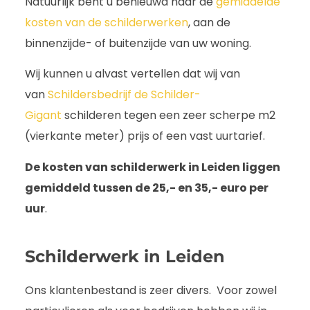
Natuurlijk bent u benieuwd naar de
gemiddelde
kosten van de schilderwerken
, aan de
binnenzijde- of buitenzijde van uw woning.
Wij kunnen u alvast vertellen dat wij van
van
Schildersbedrijf de Schilder-
Gigant
schilderen tegen een zeer scherpe m2
(vierkante meter) prijs of een vast uurtarief.
De kosten van schilderwerk in Leiden liggen
gemiddeld tussen de 25,- en 35,- euro per
uur
.
Schilderwerk in Leiden
Ons klantenbestand is zeer divers. Voor zowel