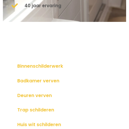
40 jaar ervaring
Binnenschilderwerk
Badkamer verven
Deuren verven
Trap schilderen
Huis wit schilderen