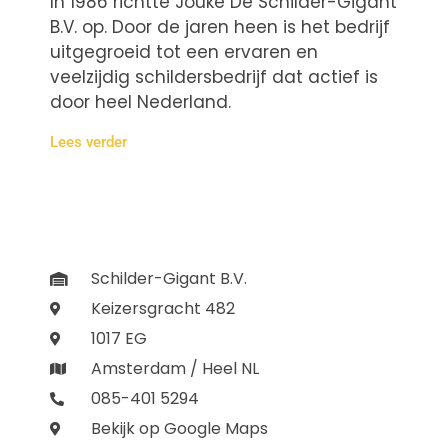
In 1986 richtte Jouke De Schilder-Gigant
B.V. op. Door de jaren heen is het bedrijf
uitgegroeid tot een ervaren en
veelzijdig schildersbedrijf dat actief is
door heel Nederland.
Lees verder
Schilder-Gigant B.V.
Keizersgracht 482
1017 EG
Amsterdam / Heel NL
085-401 5294
Bekijk op Google Maps