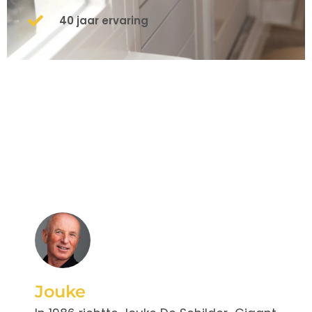
40 jaar ervaring
Jouke