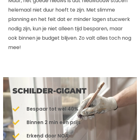
Maar, het goede nieuws is dat nieuwbouw stucen
helemaal niet duur hoeft te zijn. Met slimme
planning en het feit dat er minder lagen stucwerk
nodig zijn, kun je niet alleen tijd besparen, maar
ook binnen je budget blijven. Zo valt alles toch nog
mee!
SCHILDER-GIGANT
Bespaar tot wel 40%
Binnen 2 min een prijs
Erkend door NOA