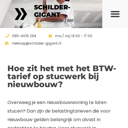
SCHILDER-
GIGANT
Sinds 1986
085-4015 294
ma / vrij | 8:00 - 17:00
Verkoop@schilder-gigant.nl
Hoe zit het met het BTW-
tarief op stucwerk bij
nieuwbouw?
Overweeg je een nieuwbouwwoning te laten
stucen? Dan zijn de belastingtarieven die voor
nieuwbouw gelden belangrijk om alvast in