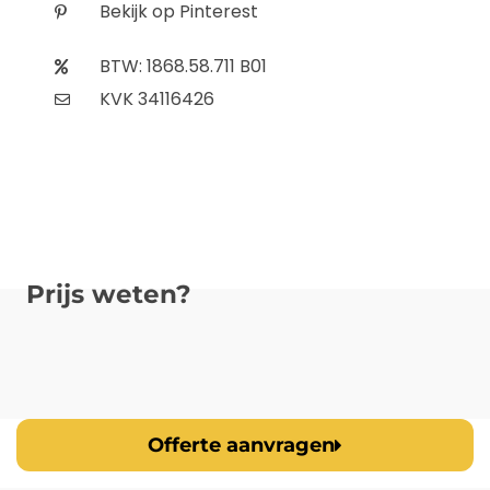
Bekijk op Pinterest
BTW: 1868.58.711 B01
KVK 34116426
Prijs weten?
Offerte aanvragen