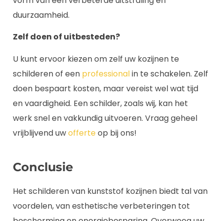
vorm van een verbeterde uitstraling en
duurzaamheid.
Zelf doen of uitbesteden?
U kunt ervoor kiezen om zelf uw kozijnen te
schilderen of een
professional
in te schakelen. Zelf
doen bespaart kosten, maar vereist wel wat tijd
en vaardigheid. Een schilder, zoals wij, kan het
werk snel en vakkundig uitvoeren. Vraag geheel
vrijblijvend uw
offerte
op bij ons!
Conclusie
Het schilderen van kunststof kozijnen biedt tal van
voordelen, van esthetische verbeteringen tot
bescherming en energiebesparing. Overweeg uw