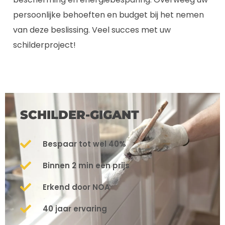
persoonlijke behoeften en budget bij het nemen
van deze beslissing. Veel succes met uw
schilderproject!
SCHILDER-GIGANT
Bespaar tot wel 40%
Binnen 2 min een prijs
Erkend door NOA
40 jaar ervaring