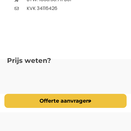
KVK 34116426
Prijs weten?
Offerte aanvragen