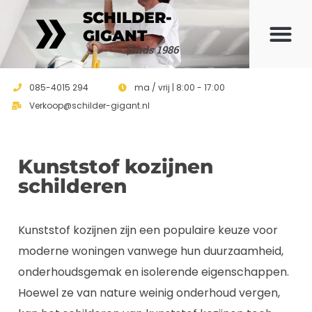
SCHILDER-
GIGANT
Sinds 1986
085-4015 294
ma / vrij | 8:00 - 17:00
Verkoop@schilder-gigant.nl
Kunststof kozijnen
schilderen
Kunststof kozijnen zijn een populaire keuze voor
moderne woningen vanwege hun duurzaamheid,
onderhoudsgemak en isolerende eigenschappen.
Hoewel ze van nature weinig onderhoud vergen,