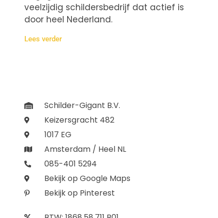
veelzijdig schildersbedrijf dat actief is
door heel Nederland.
Lees verder
Schilder-Gigant B.V.
Keizersgracht 482
1017 EG
Amsterdam / Heel NL
085-401 5294
Bekijk op Google Maps
Bekijk op Pinterest
BTW: 1868.58.711 B01