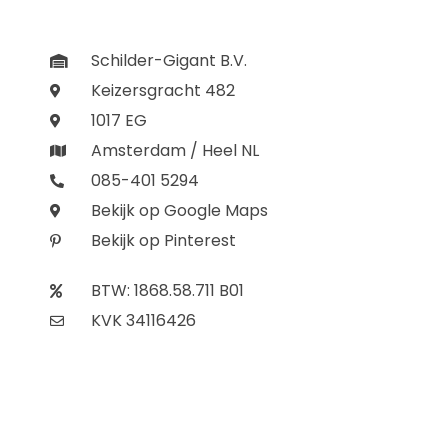
Schilder-Gigant B.V.
Keizersgracht 482
1017 EG
Amsterdam / Heel NL
085-401 5294
Bekijk op Google Maps
Bekijk op Pinterest
BTW: 1868.58.711 B01
KVK 34116426