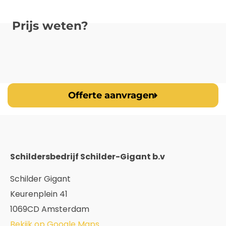
Prijs weten?
Offerte aanvragen
Schildersbedrijf Schilder-Gigant b.v
Schilder Gigant
Keurenplein 41
1069CD Amsterdam
Bekijk op Google Maps