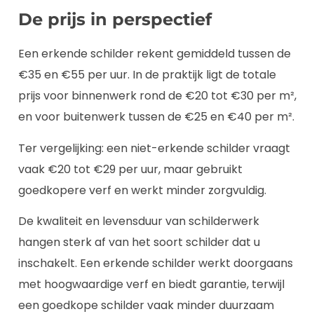
De prijs in perspectief
Een erkende schilder rekent gemiddeld tussen de
€35 en €55 per uur. In de praktijk ligt de totale
prijs voor binnenwerk rond de €20 tot €30 per m²,
en voor buitenwerk tussen de €25 en €40 per m².
Ter vergelijking: een niet-erkende schilder vraagt
vaak €20 tot €29 per uur, maar gebruikt
goedkopere verf en werkt minder zorgvuldig.
De kwaliteit en levensduur van schilderwerk
hangen sterk af van het soort schilder dat u
inschakelt. Een erkende schilder werkt doorgaans
met hoogwaardige verf en biedt garantie, terwijl
een goedkope schilder vaak minder duurzaam