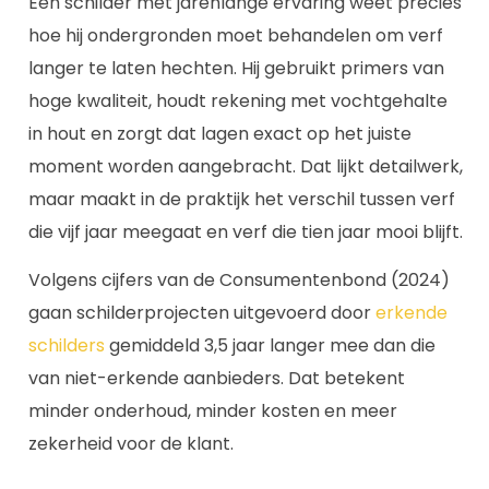
Een schilder met jarenlange ervaring weet precies
hoe hij ondergronden moet behandelen om verf
langer te laten hechten. Hij gebruikt primers van
hoge kwaliteit, houdt rekening met vochtgehalte
in hout en zorgt dat lagen exact op het juiste
moment worden aangebracht. Dat lijkt detailwerk,
maar maakt in de praktijk het verschil tussen verf
die vijf jaar meegaat en verf die tien jaar mooi blijft.
Volgens cijfers van de Consumentenbond (2024)
gaan schilderprojecten uitgevoerd door
erkende
schilders
gemiddeld 3,5 jaar langer mee dan die
van niet-erkende aanbieders. Dat betekent
minder onderhoud, minder kosten en meer
zekerheid voor de klant.