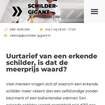
SCHILDER-
GIGANT
Sinds 1986
085-4015 294
ma / vrij | 8:00 - 17:00
Verkoop@schilder-gigant.nl
Uurtarief van een erkende
schilder, is dat de
meerprijs waard?
Veel mensen vragen zich af waarom een erkende
schilder meer rekent dan een zelfstandige zonder
keurmerk of een buitenlandse vakman. Een