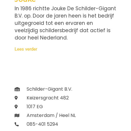
In 1986 richtte Jouke De Schilder-Gigant
B.V. op. Door de jaren heen is het bedrijf
uitgegroeid tot een ervaren en
veelzijdig schildersbedrijf dat actief is
door heel Nederland.
Lees verder
Schilder-Gigant B.V.
Keizersgracht 482
1017 EG
Amsterdam / Heel NL
085-401 5294