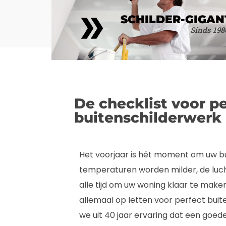
SCHILDER-GIGAN
Sinds 198
De checklist voor pe
buitenschilderwerk 
Het voorjaar is hét moment om uw b
temperaturen worden milder, de lucht
alle tijd om uw woning klaar te mak
allemaal op letten voor perfect buit
we uit 40 jaar ervaring dat een goed