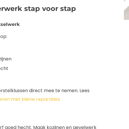
erwerk stap voor stap
tselwerk
 op:
zijnen
ocht
herstelklussen direct mee te nemen. Lees
ren met kleine reparaties
verf goed hecht. Maak kozijnen en gevelwerk