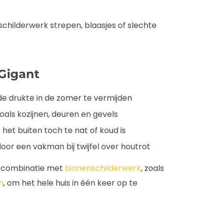
schilderwerk strepen, blaasjes of slechte
 Gigant
de drukte in de zomer te vermijden
als kozijnen, deuren en gevels
het buiten toch te nat of koud is
oor een vakman bij twijfel over houtrot
n combinatie met
binnenschilderwerk
, zoals
n
, om het hele huis in één keer op te