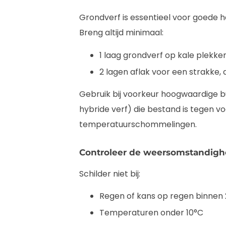
Grondverf is essentieel voor goede 
Breng altijd minimaal:
1 laag grondverf op kale plekke
2 lagen aflak voor een strakke
Gebruik bij voorkeur hoogwaardige bu
hybride verf) die bestand is tegen vo
temperatuurschommelingen.
Controleer de weersomstandig
Schilder niet bij:
Regen of kans op regen binnen 
Temperaturen onder 10°C