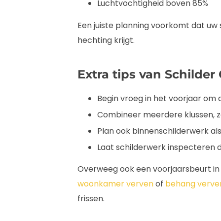
Luchtvochtigheid boven 85%
Een juiste planning voorkomt dat uw 
hechting krijgt.
Extra tips van Schilder
Begin vroeg in het voorjaar om 
Combineer meerdere klussen, zo
Plan ook binnenschilderwerk als 
Laat schilderwerk inspecteren d
Overweeg ook een voorjaarsbeurt i
woonkamer verven
of
behang verve
frissen.