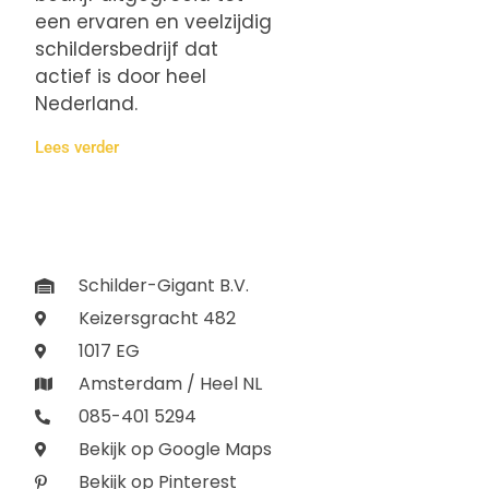
een ervaren en veelzijdig
schildersbedrijf dat
actief is door heel
Nederland.
Lees verder
Schilder-Gigant B.V.
Keizersgracht 482
1017 EG
Amsterdam / Heel NL
085-401 5294
Bekijk op Google Maps
Bekijk op Pinterest