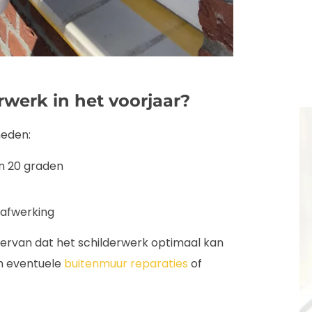
werk in het voorjaar?
heden:
n 20 graden
 afwerking
t ervan dat het schilderwerk optimaal kan
om eventuele
buitenmuur reparaties
of