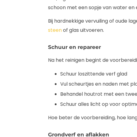
schoon met een sopje van water en e
Bij hardnekkige vervuiling of oude la
steen
of glas uitvoeren.
Schuur en repareer
Na het reinigen begint de voorbereid
Schuur loszittende verf glad
Vul scheurtjes en naden met pla
Behandel houtrot met een twe
Schuur alles licht op voor opti
Hoe beter de voorbereiding, hoe lan
Grondverf en aflakken