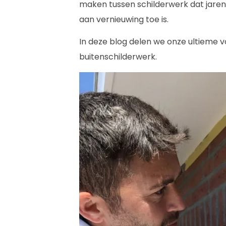
maken tussen schilderwerk dat jaren
aan vernieuwing toe is.
In deze blog delen we onze ultieme v
buitenschilderwerk.