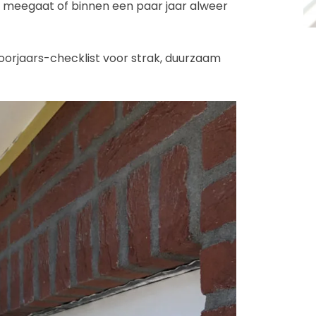
 meegaat of binnen een paar jaar alweer
oorjaars-checklist voor strak, duurzaam