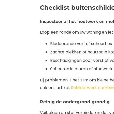
Checklist buitenschild
Inspecteer al het houtwerk en me
Loop een ronde om uw woning en let
Bladderende verf of scheurtjes
Zachte plekken of houtrot in ko
Beschadigingen door vorst of v
Scheuren in muren of stucwerk
Bij problemen is het slim om kleine 
ook ons artikel:
Schilderwerk combine
Reinig de ondergrond grondig
Vuil, algen en stof verhinderen dat 