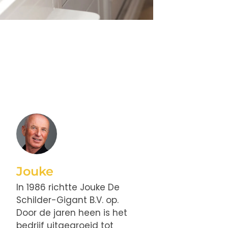
Jouke
In 1986 richtte Jouke De
Schilder-Gigant B.V. op.
Door de jaren heen is het
bedrijf uitgegroeid tot