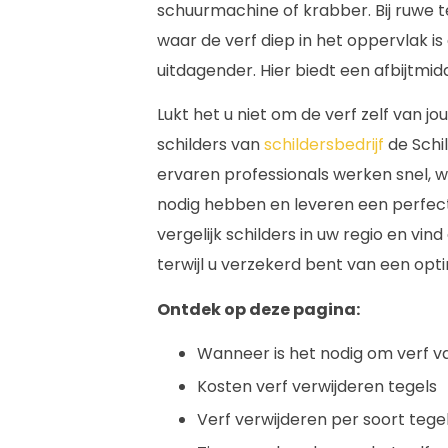
schuurmachine of krabber. Bij ruwe te
waar de verf diep in het oppervlak is
uitdagender. Hier biedt een afbijtmid
Lukt het u niet om de verf zelf van j
schilders van
schildersbedrijf
de Schi
ervaren professionals werken snel, 
nodig hebben en leveren een perfect 
vergelijk schilders in uw regio en vin
terwijl u verzekerd bent van een opti
Ontdek op deze pagina:
Wanneer is het nodig om verf va
Kosten verf verwijderen tegels
Verf verwijderen per soort teg