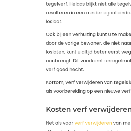
tegelverf. Helaas blijkt niet alle teg
resulteren in een minder egaal eindre
loslaat.
Ook bij een verhuizing kunt u te maken
door de vorige bewoner, die niet naar
loslaten, kunt u altijd beter eerst w
aanbrengt. Dit voorkomt onregelmat
verf goed hecht.
Kortom, verf verwijderen van tegels i
als voorbereiding op een nieuwe verf
Kosten verf verwijderen
Net als voor
verf verwijderen
van meta