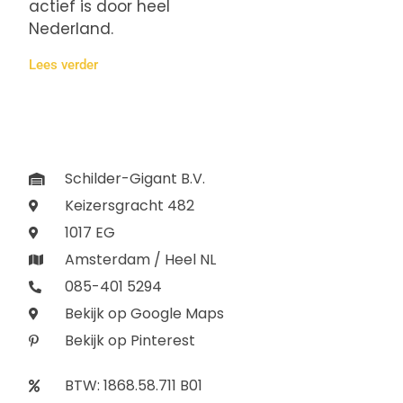
actief is door heel
Nederland.
Lees verder
Schilder-Gigant B.V.
Keizersgracht 482
1017 EG
Amsterdam / Heel NL
085-401 5294
Bekijk op Google Maps
Bekijk op Pinterest
BTW: 1868.58.711 B01