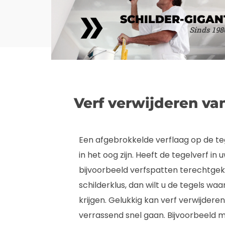
SCHILDER-GIGAN
Sinds 198
Verf verwijderen va
Een afgebrokkelde verflaag op de teg
in het oog zijn. Heeft de tegelverf in 
bijvoorbeeld verfspatten terechtgek
schilderklus, dan wilt u de tegels waar
krijgen. Gelukkig kan verf verwijdere
verrassend snel gaan. Bijvoorbeeld 