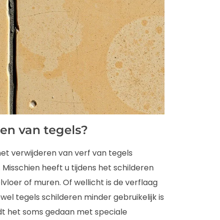
en van tegels?
 het verwijderen van verf van tegels
. Misschien heeft u tijdens het schilderen
loer of muren. Of wellicht is de verflaag
el tegels schilderen minder gebruikelijk is
rdt het soms gedaan met speciale