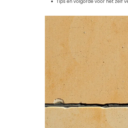
Tips en volgorde voor het zelf v