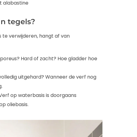
it alabastine
an tegels?
 te verwijderen, hangt af van
of poreus? Hard of zacht? Hoe gladder hoe
al volledig uitgehard? Wanneer de verf nog
g.
 Verf op waterbasis is doorgaans
p oliebasis.