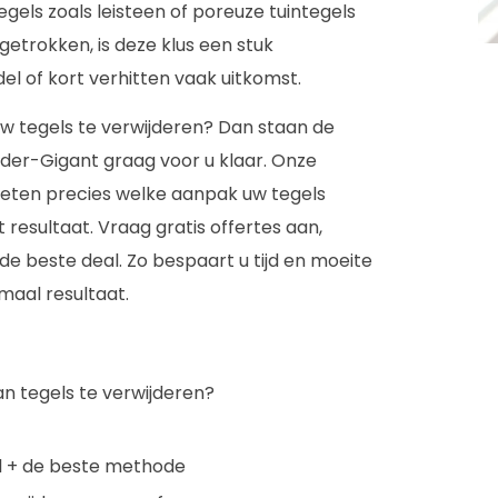
gels zoals leisteen of poreuze tuintegels
 getrokken, is deze klus een stuk
del of kort verhitten vaak uitkomst.
ouw tegels te verwijderen? Dan staan de
lder-Gigant graag voor u klaar. Onze
weten precies welke aanpak uw tegels
resultaat. Vraag gratis offertes aan,
d de beste deal. Zo bespaart u tijd en moeite
maal resultaat.
n tegels te verwijderen?
el + de beste methode