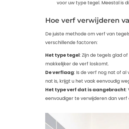
voor uw type tegel. Meestal is d
Hoe verf verwijderen v
De juiste methode om verf van tegels
verschillende factoren:
Het type tegel
: Zijn de tegels glad 
makkelijker de verf loskomt.
De verflaag
: Is de verf nog nat of 
nat is, krijgt u het vaak eenvoudig we
Het type verf dat is aangebracht
:
eenvoudiger te verwijderen dan verf o