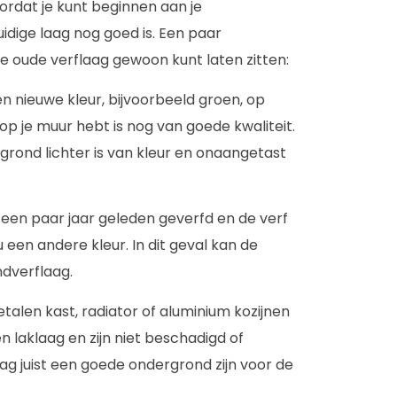
voordat je kunt beginnen aan je
uidige laag nog goed is. Een paar
de oude verflaag gewoon kunt laten zitten:
 een nieuwe kleur, bijvoorbeeld groen, op
op je muur hebt is nog van goede kwaliteit.
rgrond lichter is van kleur en onaangetast
 een paar jaar geleden geverfd en de verf
u een andere kleur. In dit geval kan de
ondverflaag.
alen kast, radiator of aluminium kozijnen
n laklaag en zijn niet beschadigd of
laag juist een goede ondergrond zijn voor de