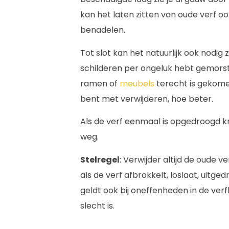
kan het laten zitten van oude verf o
benadelen.
Tot slot kan het natuurlijk ook nodig z
schilderen per ongeluk hebt gemorst.
ramen of
meubels
terecht is gekomen.
bent met verwijderen, hoe beter.
Als de verf eenmaal is opgedroogd kri
weg.
Stelregel
: Verwijder altijd de oude 
als de verf afbrokkelt, loslaat, uitge
geldt ook bij oneffenheden in de verfl
slecht is.