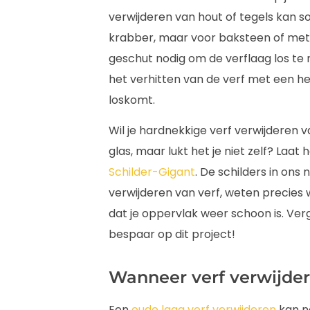
verwijderen van hout of tegels kan
krabber, maar voor baksteen of met
geschut nodig om de verflaag los te 
het verhitten van de verf met een he
loskomt.
Wil je hardnekkige verf verwijderen v
glas, maar lukt het je niet zelf? Laat
Schilder-Gigant
. De schilders in ons 
verwijderen van verf, weten precies 
dat je oppervlak weer schoon is. Verge
bespaar op dit project!
Wanneer verf verwijde
Een
oude laag verf verwijderen
kan no