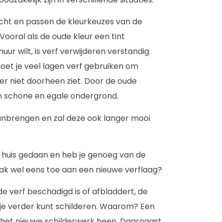
ocht en passen de kleurkeuzes van de
Vooral als de oude kleur een tint
uur wilt, is verf verwijderen verstandig.
moet je veel lagen verf gebruiken om
 er niet doorheen ziet. Door de oude
een schone en egale ondergrond.
aanbrengen en zal deze ook langer mooi
in huis gedaan en heb je genoeg van de
lak wel eens toe aan een nieuwe verflaag?
e verf beschadigd is of afbladdert, de
 je verder kunt schilderen. Waarom? Een
r het nieuwe schilderwerk heen. Daarnaast