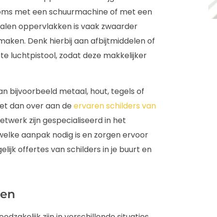
 soms met een schuurmachine of met een
alen oppervlakken is vaak zwaarder
maken. Denk hierbij aan afbijtmiddelen of
te luchtpistool, zodat deze makkelijker
an bijvoorbeeld metaal, hout, tegels of
 het dan over aan de
ervaren schilders van
netwerk zijn gespecialiseerd in het
welke aanpak nodig is en zorgen ervoor
lijk offertes van schilders in je buurt en
ren
odzakelijk zijn in verschillende situaties.