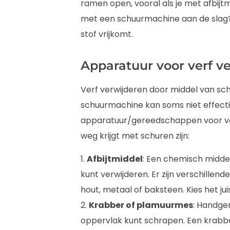
ramen open, vooral als je met afbijtm
met een schuurmachine aan de slag?
stof vrijkomt.
Apparatuur voor verf v
Verf verwijderen door middel van sc
schuurmachine kan soms niet effectie
apparatuur/gereedschappen voor verf 
weg krijgt met schuren zijn:
1.
Afbijtmiddel
: Een chemisch middel
kunt verwijderen. Er zijn verschillend
hout, metaal of baksteen. Kies het j
2.
Krabber of plamuurmes
: Handge
oppervlak kunt schrapen. Een krabbe