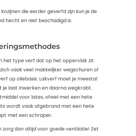
kozijnen die eerder geverfd zijn kun je de
ed hecht en niet beschadigd is.
deringsmethodes
n het type verf dat op het oppervlak zit.
t zich vaak veel makkelijker wegschuren of
rf op oliebasis. Lakverf moet je meestal
t je laat inwerken en daarna wegkrabt.
jtmiddel voor latex, ofwel met een hete
eits wordt vaak afgebrand met een hete
apt met een schraper.
en zorg dan altijd voor goede ventilatie! Zet