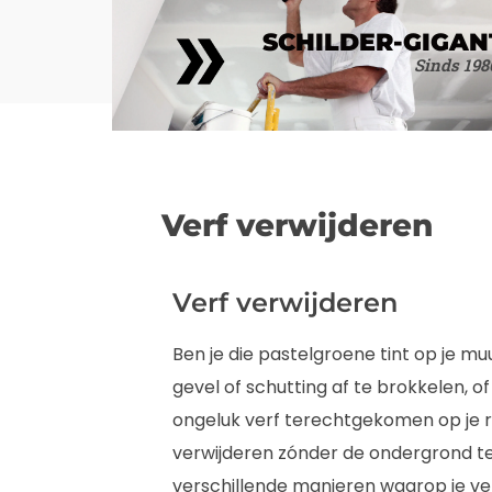
SCHILDER-GIGAN
Sinds 198
Verf verwijderen
Verf verwijderen
Ben je die pastelgroene tint op je muu
gevel of schutting af te brokkelen, of
ongeluk verf terechtgekomen op je ra
verwijderen zónder de ondergrond te 
verschillende manieren waarop je ver