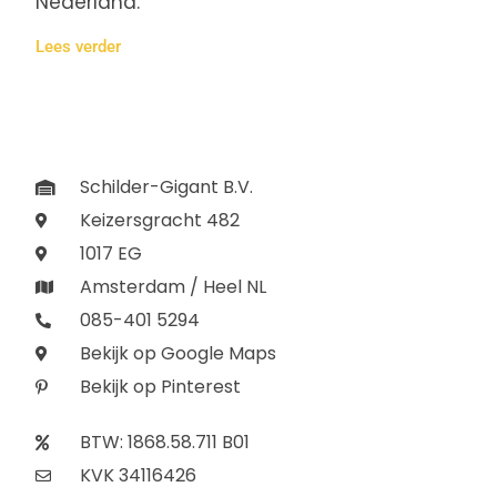
Nederland.
Lees verder
Schilder-Gigant B.V.
Keizersgracht 482
1017 EG
Amsterdam / Heel NL
085-401 5294
Bekijk op Google Maps
Bekijk op Pinterest
BTW: 1868.58.711 B01
KVK 34116426