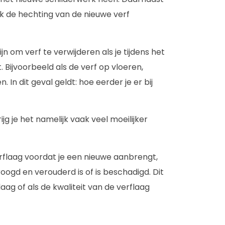
ok de hechting van de nieuwe verf
ijn om verf te verwijderen als je tijdens het
 Bijvoorbeeld als de verf op vloeren,
 In dit geval geldt: hoe eerder je er bij
jg je het namelijk vaak veel moeilijker
verflaag voordat je een nieuwe aanbrengt,
droogd en verouderd is of is beschadigd. Dit
aag of als de kwaliteit van de verflaag