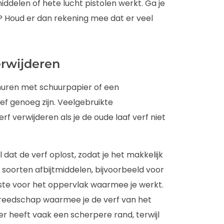
iddelen of hete lucht pistolen werkt. Ga je
 Houd er dan rekening mee dat er veel
erwijderen
huren met schuurpapier of een
f genoeg zijn. Veelgebruikte
verwijderen als je de oude laaf verf niet
 dat de verf oplost, zodat je het makkelijk
e soorten afbijtmiddelen, bijvoorbeeld voor
uiste voor het oppervlak waarmee je werkt.
reedschap waarmee je de verf van het
r heeft vaak een scherpere rand, terwijl