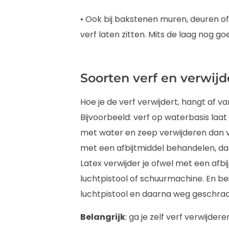
• Ook bij bakstenen muren, deuren of 
verf laten zitten. Mits de laag nog go
Soorten verf en verwij
Hoe je de verf verwijdert, hangt af va
Bijvoorbeeld: verf op waterbasis laa
met water en zeep verwijderen dan ve
met een afbijtmiddel behandelen, da
Latex verwijder je ofwel met een afbi
luchtpistool of schuurmachine. En b
luchtpistool en daarna weg geschra
Belangrijk
: ga je zelf verf verwijder