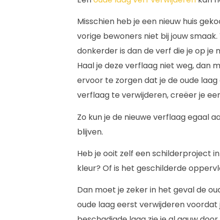
Misschien heb je een nieuw huis gek
vorige bewoners niet bij jouw smaak. 
donkerder is dan de verf die je op je m
Haal je deze verflaag niet weg, dan 
ervoor te zorgen dat je de oude laag
verflaag te verwijderen, creëer je 
Zo kun je de nieuwe verflaag egaal 
blijven.
Heb je ooit zelf een schilderproject 
kleur? Of is het geschilderde opperv
Dan moet je zeker in het geval de oud
oude laag eerst verwijderen voordat
beschadigde laag zie je al gauw doo