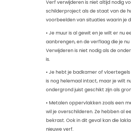
Verf verwijderen is niet altijd nodig 
schilderproject als de staat van de h
voorbeelden van situaties waarin je 
• Je muur is al gewit en je wilt er nu
aanbrengen, en de verflaag die je nu 
Verwijderen is niet nodig als de onde
is.
• Je hebt je badkamer of vloertegels
is nog helemaal intact, maar je wilt n
ondergrond juist geschikt zijn als gr
• Metalen oppervlakken zoals een met
wil je overschilderen. Ze hebben al ee
bekrast. Ook in dit geval kan die lak
nieuwe verf.