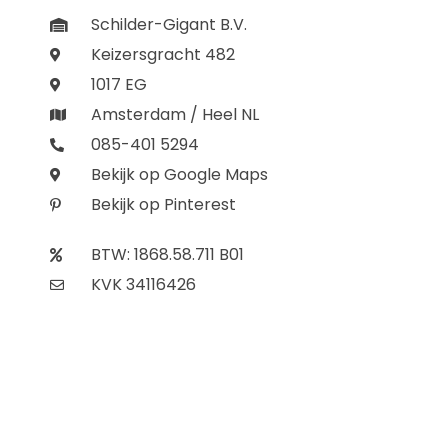
Schilder-Gigant B.V.
Keizersgracht 482
1017 EG
Amsterdam / Heel NL
085-401 5294
Bekijk op Google Maps
Bekijk op Pinterest
BTW: 1868.58.711 B01
KVK 34116426