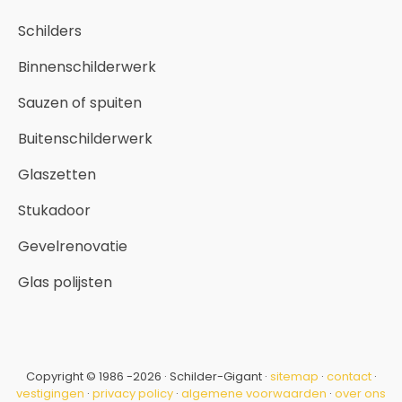
Schilders
Binnenschilderwerk
Sauzen of spuiten
Buitenschilderwerk
Glaszetten
Stukadoor
Gevelrenovatie
Glas polijsten
Copyright © 1986 -2026 · Schilder-Gigant ·
sitemap
·
contact
·
vestigingen
·
privacy policy
·
algemene voorwaarden
·
over ons