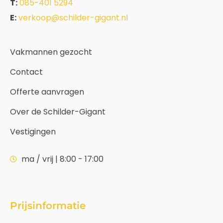
T:
085-401 5294
E:
verkoop@schilder-gigant.nl
Vakmannen gezocht
Contact
Offerte aanvragen
Over de Schilder-Gigant
Vestigingen
ma / vrij | 8:00 - 17:00
Prijsinformatie