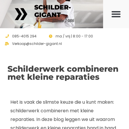
SCHILDER-
GIGANT
Sinds 1986
085-4015 294
ma / vrij | 8:00 - 17:00
Verkoop@schilder-gigant.nl
Schilderwerk combineren
met kleine reparaties
Het is vaak de slimste keuze die u kunt maken:
schilderwerk combineren met kleine
reparaties. In deze blog leggen we uit waarom
schilderwerk en kleine reparaties hand in hand