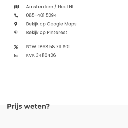
Amsterdam / Heel NL
085-401 5294
Bekijk op Google Maps
Bekijk op Pinterest
BTW: 1868.58.711 B01
KVK 34116426
Prijs weten?