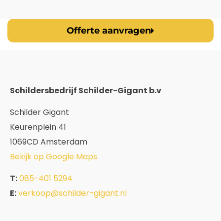
Offerte aanvragen
Schildersbedrijf Schilder-Gigant b.v
Schilder Gigant
Keurenplein 41
1069CD Amsterdam
Bekijk op Google Maps
T:
085-401 5294
E:
verkoop@schilder-gigant.nl