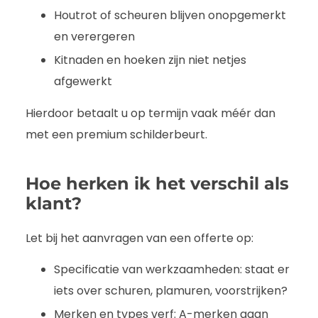
Houtrot of scheuren blijven onopgemerkt
en verergeren
Kitnaden en hoeken zijn niet netjes
afgewerkt
Hierdoor betaalt u op termijn vaak méér dan
met een premium schilderbeurt.
Hoe herken ik het verschil als
klant?
Let bij het aanvragen van een offerte op:
Specificatie van werkzaamheden: staat er
iets over schuren, plamuren, voorstrijken?
Merken en types verf: A-merken gaan