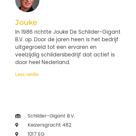
Jouke
In 1986 richtte Jouke De Schilder-Gigant
B.V. op. Door de jaren heen is het bedrijf
uitgegroeid tot een ervaren en
veelzijdig schildersbedrijf dat actief is
door heel Nederland.
Lees verder
Schilder-Gigant B.V.
Keizersgracht 482
1017 EG