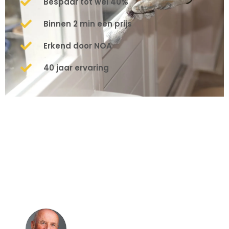
Bespaar tot wel 40%
Binnen 2 min een prijs
Erkend door NOA
40 jaar ervaring