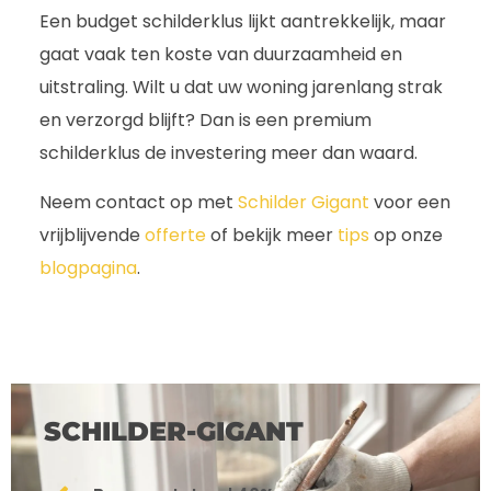
Een budget schilderklus lijkt aantrekkelijk, maar
gaat vaak ten koste van duurzaamheid en
uitstraling. Wilt u dat uw woning jarenlang strak
en verzorgd blijft? Dan is een premium
schilderklus de investering meer dan waard.
Neem contact op met
Schilder Gigant
voor een
vrijblijvende
offerte
of bekijk meer
tips
op onze
blogpagina
.
SCHILDER-GIGANT