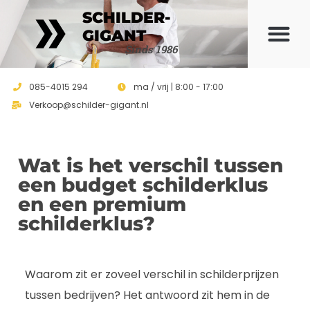
SCHILDER-
GIGANT
Sinds 1986
085-4015 294
ma / vrij | 8:00 - 17:00
Verkoop@schilder-gigant.nl
Wat is het verschil tussen
een budget schilderklus
en een premium
schilderklus?
Waarom zit er zoveel verschil in schilderprijzen
tussen bedrijven? Het antwoord zit hem in de